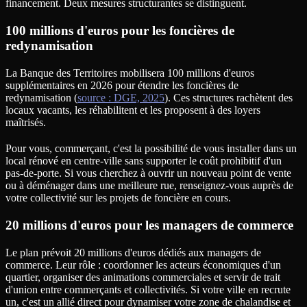
financement. Deux mesures structurantes se distinguent.
100 millions d'euros pour les foncières de
redynamisation
La Banque des Territoires mobilisera 100 millions d'euros
supplémentaires en 2026 pour étendre les foncières de
redynamisation (
source : DGE, 2025
). Ces structures rachètent des
locaux vacants, les réhabilitent et les proposent à des loyers
maîtrisés.
Pour vous, commerçant, c'est la possibilité de vous installer dans un
local rénové en centre-ville sans supporter le coût prohibitif d'un
pas-de-porte. Si vous cherchez à ouvrir un nouveau point de vente
ou à déménager dans une meilleure rue, renseignez-vous auprès de
votre collectivité sur les projets de foncière en cours.
20 millions d'euros pour les managers de commerce
Le plan prévoit 20 millions d'euros dédiés aux managers de
commerce. Leur rôle : coordonner les acteurs économiques d'un
quartier, organiser des animations commerciales et servir de trait
d'union entre commerçants et collectivités. Si votre ville en recrute
un, c'est un allié direct pour dynamiser votre zone de chalandise et