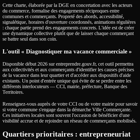
Cette charte, élaborée par la DGE en concertation avec les acteurs
du commerce, formalise des engagements réciproques entre
communes et commerçants. Propreté des abords, accessibilité,
signalétique, horaires d'ouverture coordonnés, animations régulières
: chaque partie prend des engagements concrets. L'idée est de créer
une dynamique collective plutôt que de laisser chaque commerçant
se battre seul dans son coin.
L'outil « Diagnostiquer ma vacance commerciale »
Disponible début 2026 sur entreprendre.gouv.fr, cet outil permettra
aux collectivités et aux commerçants d'identifier les causes précises
de la vacance dans leur quartier et d'accéder aux dispositifs d'aide
existants. Un point d'entrée unique qui évite de se perdre entre les
différents interlocuteurs — CCI, mairie, préfecture, Banque des
Territoires.
Renseignez-vous auprès de votre CCI ou de votre mairie pour savoir
si votre commune s'engage dans la démarche Ville Commerçante.
Ces initiatives locales sont souvent l'occasion de bénéficier d'une
visibilité accrue et de rejoindre un réseau de commerçants mobilisés.
Quartiers prioritaires : entrepreneuriat