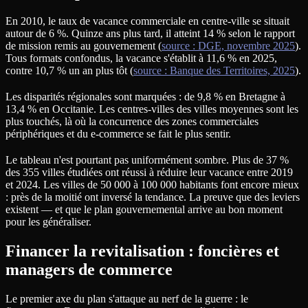
En 2010, le taux de vacance commerciale en centre-ville se situait
autour de 6 %. Quinze ans plus tard, il atteint 14 % selon le rapport
de mission remis au gouvernement (
source : DGE, novembre 2025
).
Tous formats confondus, la vacance s'établit à 11,6 % en 2025,
contre 10,7 % un an plus tôt (
source : Banque des Territoires, 2025
).
Les disparités régionales sont marquées : de 9,8 % en Bretagne à
13,4 % en Occitanie. Les centres-villes des villes moyennes sont les
plus touchés, là où la concurrence des zones commerciales
périphériques et du e-commerce se fait le plus sentir.
Le tableau n'est pourtant pas uniformément sombre. Plus de 37 %
des 355 villes étudiées ont réussi à réduire leur vacance entre 2019
et 2024. Les villes de 50 000 à 100 000 habitants font encore mieux
: près de la moitié ont inversé la tendance. La preuve que des leviers
existent — et que le plan gouvernemental arrive au bon moment
pour les généraliser.
Financer la revitalisation : foncières et
managers de commerce
Le premier axe du plan s'attaque au nerf de la guerre : le