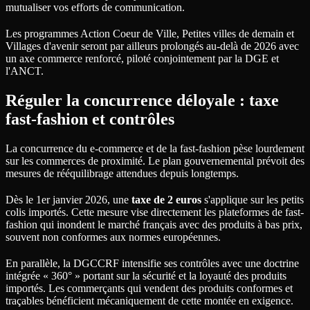
mutualiser vos efforts de communication.
Les programmes Action Coeur de Ville, Petites villes de demain et
Villages d'avenir seront par ailleurs prolongés au-delà de 2026 avec
un axe commerce renforcé, piloté conjointement par la DGE et
l'ANCT.
Réguler la concurrence déloyale : taxe
fast-fashion et contrôles
La concurrence du e-commerce et de la fast-fashion pèse lourdement
sur les commerces de proximité. Le plan gouvernemental prévoit des
mesures de rééquilibrage attendues depuis longtemps.
Dès le 1er janvier 2026, une
taxe de 2 euros
s'applique sur les petits
colis importés. Cette mesure vise directement les plateformes de fast-
fashion qui inondent le marché français avec des produits à bas prix,
souvent non conformes aux normes européennes.
En parallèle, la DGCCRF intensifie ses contrôles avec une doctrine
intégrée « 360° » portant sur la sécurité et la loyauté des produits
importés. Les commerçants qui vendent des produits conformes et
traçables bénéficient mécaniquement de cette montée en exigence.