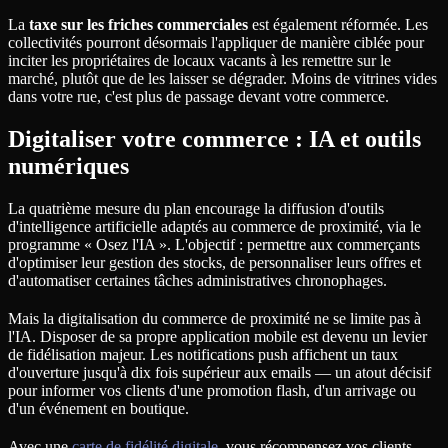
La
taxe sur les friches commerciales
est également réformée. Les
collectivités pourront désormais l'appliquer de manière ciblée pour
inciter les propriétaires de locaux vacants à les remettre sur le
marché, plutôt que de les laisser se dégrader. Moins de vitrines vides
dans votre rue, c'est plus de passage devant votre commerce.
Digitaliser votre commerce : IA et outils
numériques
La quatrième mesure du plan encourage la diffusion d'outils
d'intelligence artificielle adaptés au commerce de proximité, via le
programme « Osez l'IA ». L'objectif : permettre aux commerçants
d'optimiser leur gestion des stocks, de personnaliser leurs offres et
d'automatiser certaines tâches administratives chronophages.
Mais la digitalisation du commerce de proximité ne se limite pas à
l'IA. Disposer de sa propre application mobile est devenu un levier
de fidélisation majeur. Les notifications push affichent un taux
d'ouverture jusqu'à dix fois supérieur aux emails — un atout décisif
pour informer vos clients d'une promotion flash, d'un arrivage ou
d'un événement en boutique.
Avec une
carte de fidélité digitale
, vous récompensez vos clients