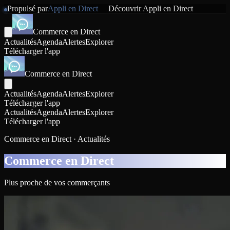
Propulsé par
Appli en Direct
Découvrir
Appli en Direct
Commerce en Direct
Actualités
Agenda
Alertes
Explorer
Télécharger l'app
Commerce en Direct
Actualités
Agenda
Alertes
Explorer
Télécharger l'app
Actualités
Agenda
Alertes
Explorer
Télécharger l'app
Commerce en Direct · Actualités
Commerce en Direct
Plus proche de vos commerçants