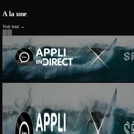
A la une
Voir tout →