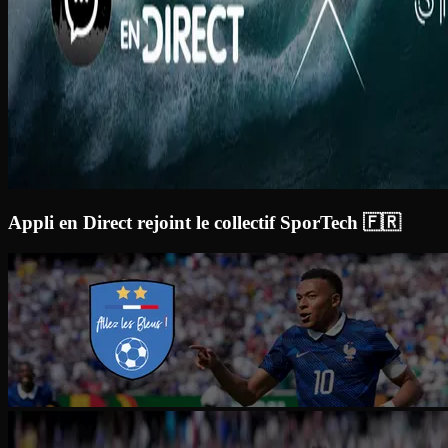
Appli en Direct rejoint le collectif SporTech 🇫🇷