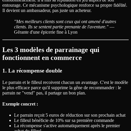
entourage. Ce mécanisme psychologique renforce sa propre fidélité.
Il devient un ambassadeur, pas juste un acheteur.
"Mes meilleurs clients sont ceux qui ont amené d'autres
clients. Ils se sentent partie prenante de l'aventure."
—
Gérante d'une épicerie fine à Lyon
Les 3 modèles de parrainage qui
fonctionnent en commerce
1. La récompense double
Le parrain et le filleul recoivent chacun un avantage. C'est le modèle
le plus efficace parce qu'il supprime la gêne de recommander : le
parrain ne "vend" pas, il partage un bon plan.
Exemple concret :
Le parrain reçoit 5 euros de réduction sur son prochain achat
Le filleul bénéficie de 10% sur sa première commande
La récompense s'active automatiquement après le premier
achat du filleul