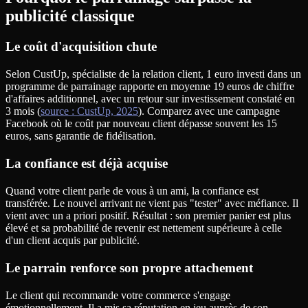
publicité classique
Le coût d'acquisition chute
Selon CustUp, spécialiste de la relation client, 1 euro investi dans un
programme de parrainage rapporte en moyenne 19 euros de chiffre
d'affaires additionnel, avec un retour sur investissement constaté en
3 mois (
source : CustUp, 2025
). Comparez avec une campagne
Facebook où le coût par nouveau client dépasse souvent les 15
euros, sans garantie de fidélisation.
La confiance est déjà acquise
Quand votre client parle de vous à un ami, la confiance est
transférée. Le nouvel arrivant ne vient pas "tester" avec méfiance. Il
vient avec un a priori positif. Résultat : son premier panier est plus
élevé et sa probabilité de revenir est nettement supérieure à celle
d'un client acquis par publicité.
Le parrain renforce son propre attachement
Le client qui recommande votre commerce s'engage
émotionnellement. Il a mis sa réputation en jeu auprès de son