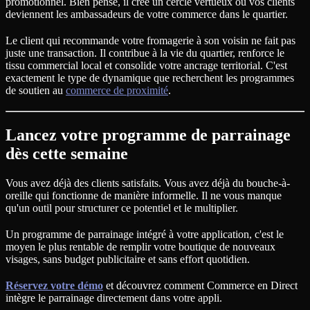
promotionnel. Bien pensé, il crée un cercle vertueux où vos clients
deviennent les ambassadeurs de votre commerce dans le quartier.
Le client qui recommande votre fromagerie à son voisin ne fait pas
juste une transaction. Il contribue à la vie du quartier, renforce le
tissu commercial local et consolide votre ancrage territorial. C'est
exactement le type de dynamique que recherchent les programmes
de soutien au
commerce de proximité
.
Lancez votre programme de parrainage
dès cette semaine
Vous avez déjà des clients satisfaits. Vous avez déjà du bouche-à-
oreille qui fonctionne de manière informelle. Il ne vous manque
qu'un outil pour structurer ce potentiel et le multiplier.
Un programme de parrainage intégré à votre application, c'est le
moyen le plus rentable de remplir votre boutique de nouveaux
visages, sans budget publicitaire et sans effort quotidien.
Réservez votre démo
et découvrez comment Commerce en Direct
intègre le parrainage directement dans votre appli.