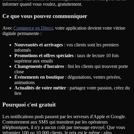
informer quand vous voulez, gratuitement.
Ce que vous pouvez communiquer
Avec
Commerce en Direct
, votre application devient votre vitrine
digitale permanente :
Nouveautés et arrivages
: vos clients sont les premiers
informés
Promotions et offres spéciales
: taux de lecture 10 fois
supérieur aux emails
Changements d'horaires
: fini les clients qui trouvent porte
close
Événements en boutique
: dégustations, ventes privées,
animations
Actualités de votre métier
: partagez votre passion, créez du
lien
Pourquoi c'est gratuit
Les notifications push passent par les serveurs d'Apple et Google.
Contrairement aux SMS qui transitent par les opérateurs
téléphoniques, il n'y a aucun coût par message envoyé. Que vous
informiez 100 ou 10 000 clients, le prix est le même : zéro.